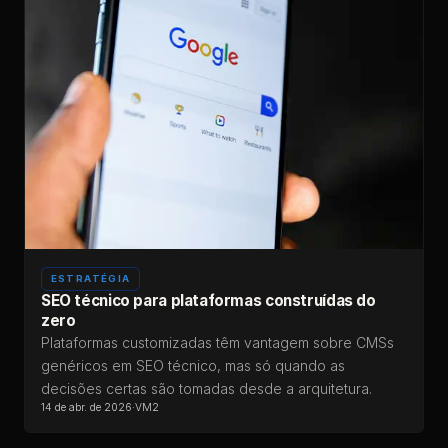
ESTRATÉGIA
SEO técnico para plataformas construídas do
zero
Plataformas customizadas têm vantagem sobre CMSs
genéricos em SEO técnico, mas só quando as
decisões certas são tomadas desde a arquitetura.
14 de abr. de 2026
·
VM2