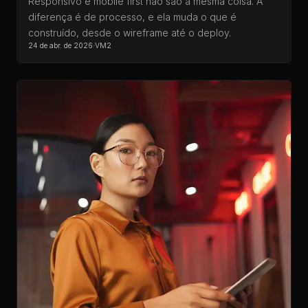
Responsivo e mobile first não são a mesma coisa. A
diferença é de processo, e ela muda o que é
construído, desde o wireframe até o deploy.
24 de abr. de 2026
·
VM2