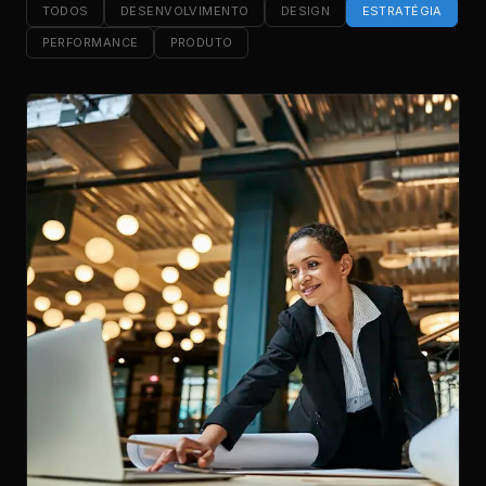
TODOS
DESENVOLVIMENTO
DESIGN
ESTRATÉGIA
PERFORMANCE
PRODUTO