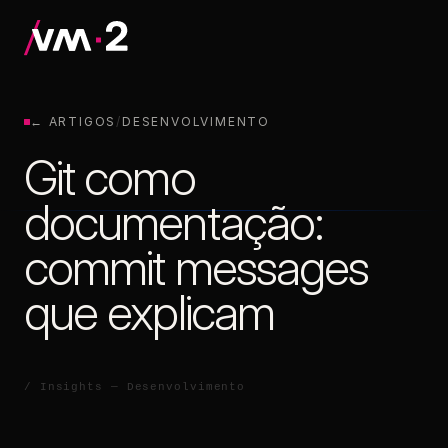
← ARTIGOS
/
DESENVOLVIMENTO
Git como
documentação:
commit messages
que explicam