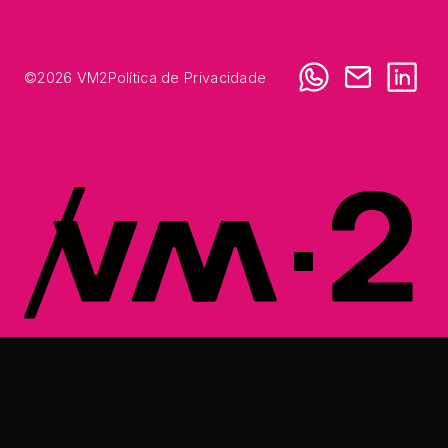
©
2026
VM2
Política de Privacidade