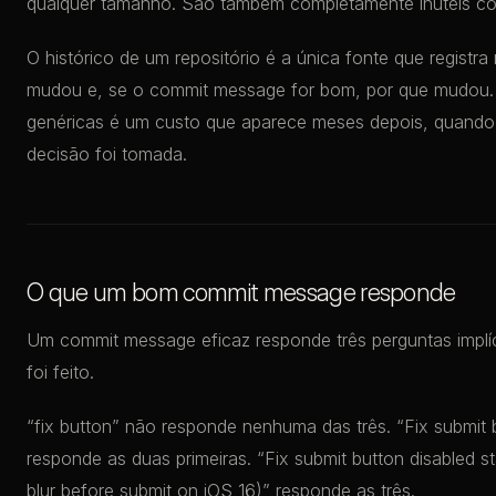
qualquer tamanho. São também completamente inúteis 
O histórico de um repositório é a única fonte que regis
mudou e, se o commit message for bom, por que mudou. 
genéricas é um custo que aparece meses depois, quando
decisão foi tomada.
O que um bom commit message responde
Um commit message eficaz responde três perguntas implícit
foi feito.
“fix button” não responde nenhuma das três. “Fix submit b
responde as duas primeiras. “Fix submit button disabled st
blur before submit on iOS 16)” responde as três.