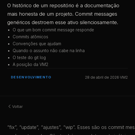
O histórico de um repositório é a documentação
mais honesta de um projeto. Commit messages
genéricos destroem esse ativo silenciosamente.
O que um bom commit message responde
Commits atômicos
Convenções que ajudam
Quando o assunto não cabe na linha
O teste do git log
A posição da VM2
DESENVOLVIMENTO
28 de abril de 2026
·
VM2
Voltar
“fix”, “update”, “ajustes”, “wip”. Esses são os commit m