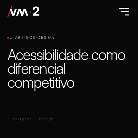
← ARTIGOS
/
DESIGN
Acessibilidade como
diferencial
competitivo