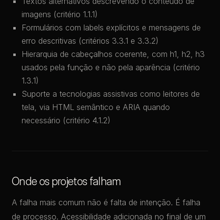
Textos alternativos descrevendo o conteúdo de
imagens (critério 1.1.1)
Formulários com labels explícitos e mensagens de
erro descritivas (critérios 3.3.1 e 3.3.2)
Hierarquia de cabeçalhos coerente, com h1, h2, h3
usados pela função e não pela aparência (critério
1.3.1)
Suporte a tecnologias assistivas como leitores de
tela, via HTML semântico e ARIA quando
necessário (critério 4.1.2)
Onde os projetos falham
A falha mais comum não é falta de intenção. É falha
de processo. Acessibilidade adicionada no final de um