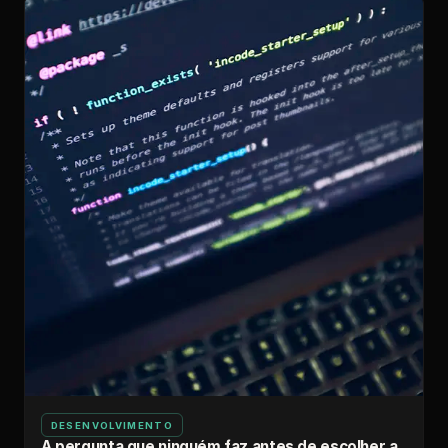
DESENVOLVIMENTO
A pergunta que ninguém faz antes de escolher a