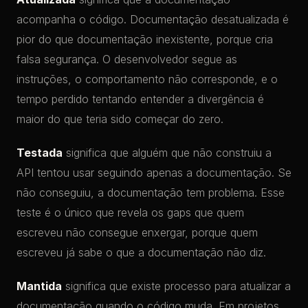
acompanha o código. Documentação desatualizada é
pior do que documentação inexistente, porque cria
falsa segurança. O desenvolvedor segue as
instruções, o comportamento não corresponde, e o
tempo perdido tentando entender a divergência é
maior do que teria sido começar do zero.
Testada
significa que alguém que não construiu a
API tentou usar seguindo apenas a documentação. Se
não conseguiu, a documentação tem problema. Esse
teste é o único que revela os gaps que quem
escreveu não consegue enxergar, porque quem
escreveu já sabe o que a documentação não diz.
Mantida
significa que existe processo para atualizar a
documentação quando o código muda. Em projetos