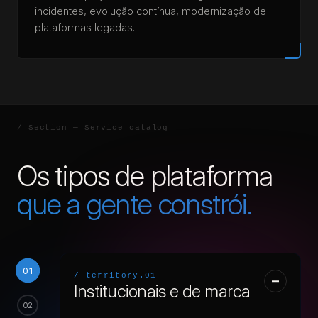
incidentes, evolução contínua, modernização de
plataformas legadas.
Os tipos de plataforma
que a gente constrói.
01
/ territory.01
Institucionais e de marca
02