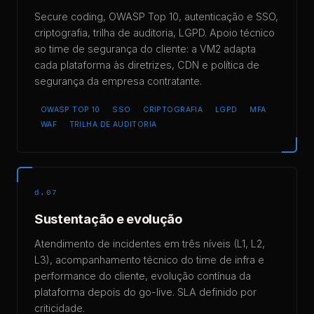
Secure coding, OWASP Top 10, autenticação e SSO,
criptografia, trilha de auditoria, LGPD. Apoio técnico
ao time de segurança do cliente: a VM2 adapta
cada plataforma às diretrizes, CDN e política de
segurança da empresa contratante.
OWASP TOP 10
SSO
CRIPTOGRAFIA
LGPD
MFA
WAF
TRILHA DE AUDITORIA
d.07
Sustentação e evolução
Atendimento de incidentes em três níveis (L1, L2,
L3), acompanhamento técnico do time de infra e
performance do cliente, evolução contínua da
plataforma depois do go-live. SLA definido por
criticidade.