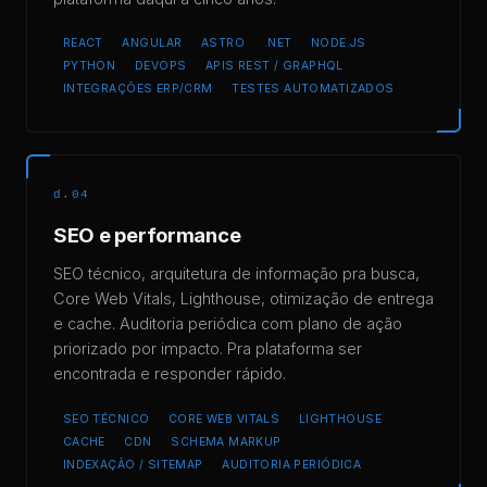
REACT
ANGULAR
ASTRO
.NET
NODE.JS
PYTHON
DEVOPS
APIS REST / GRAPHQL
INTEGRAÇÕES ERP/CRM
TESTES AUTOMATIZADOS
d.04
SEO e performance
SEO técnico, arquitetura de informação pra busca,
Core Web Vitals, Lighthouse, otimização de entrega
e cache. Auditoria periódica com plano de ação
priorizado por impacto. Pra plataforma ser
encontrada e responder rápido.
SEO TÉCNICO
CORE WEB VITALS
LIGHTHOUSE
CACHE
CDN
SCHEMA MARKUP
INDEXAÇÃO / SITEMAP
AUDITORIA PERIÓDICA