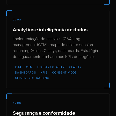
d.05
Analytics e inteligência de dados
Implementação de analytics (GA4), tag
management (GTM), mapa de calor e session
recording (Hotjar, Clarity), dashboards. Estratégia
de tagueamento alinhada aos KPIs do negócio.
GA4
GTM
HOTJAR / CLARITY
CLARITY
DASHBOARDS
KPIS
CONSENT MODE
SERVER-SIDE TAGGING
d.06
Segurança e conformidade