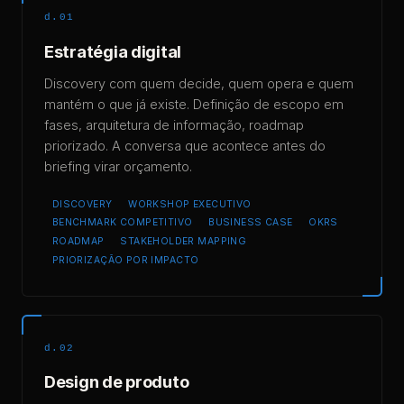
d.01
Estratégia digital
Discovery com quem decide, quem opera e quem
mantém o que já existe. Definição de escopo em
fases, arquitetura de informação, roadmap
priorizado. A conversa que acontece antes do
briefing virar orçamento.
DISCOVERY
WORKSHOP EXECUTIVO
BENCHMARK COMPETITIVO
BUSINESS CASE
OKRS
ROADMAP
STAKEHOLDER MAPPING
PRIORIZAÇÃO POR IMPACTO
d.02
Design de produto