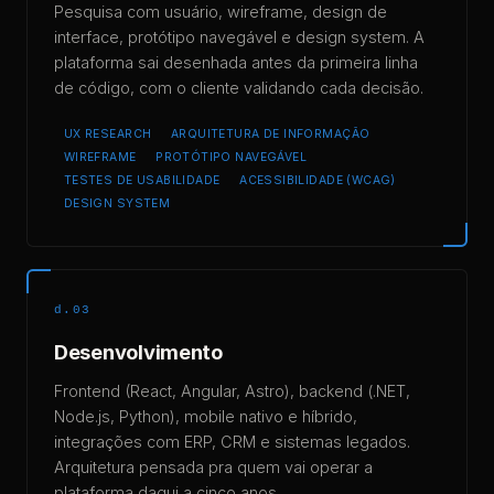
Pesquisa com usuário, wireframe, design de
interface, protótipo navegável e design system. A
plataforma sai desenhada antes da primeira linha
de código, com o cliente validando cada decisão.
UX RESEARCH
ARQUITETURA DE INFORMAÇÃO
WIREFRAME
PROTÓTIPO NAVEGÁVEL
TESTES DE USABILIDADE
ACESSIBILIDADE (WCAG)
DESIGN SYSTEM
d.03
Desenvolvimento
Frontend (React, Angular, Astro), backend (.NET,
Node.js, Python), mobile nativo e híbrido,
integrações com ERP, CRM e sistemas legados.
Arquitetura pensada pra quem vai operar a
plataforma daqui a cinco anos.