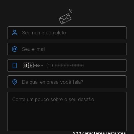
Seu nome completo
Seu e-mail
🇧🇷
+55
Seu telefone
De qual empresa você fala?
Seu desafio
500
caracteres restantes