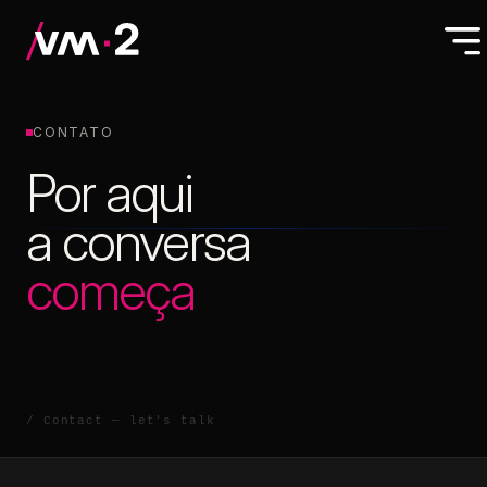
CONTATO
Por aqui
a conversa
começa