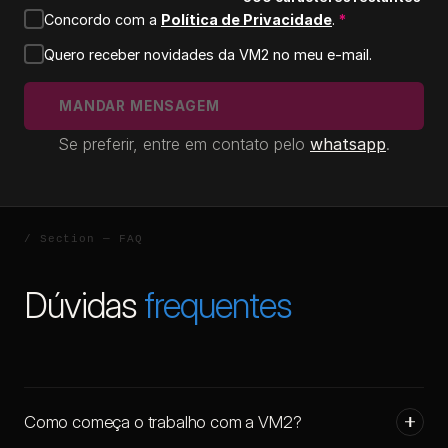
Concordo com a
Política de Privacidade
.
*
Quero receber novidades da VM2 no meu e-mail.
MANDAR MENSAGEM
MANDAR MENSAGEM
Se preferir, entre em contato pelo
whatsapp
.
Dúvidas
frequentes
Como começa o trabalho com a VM2?